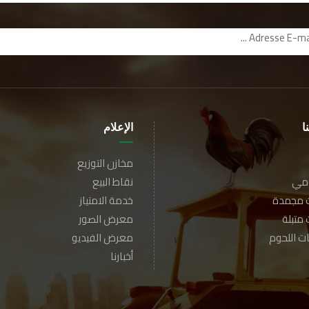
ا
الإعلام
مخازن التوزيع
ومي
نقاط البيع
ت مجمدة
خدمة الامتياز
 متبلة
معرض الصور
 اللحوم
معرض الفيديو
أخبارنا