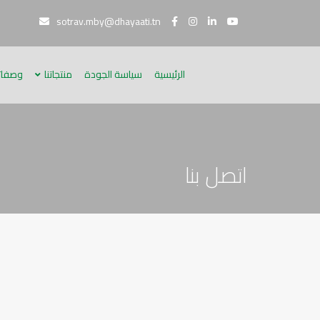
sotrav.mby@dhayaati.tn
الرئيسية
سياسة الجودة
منتجاتنا
وصفاتن
اتصل بنا