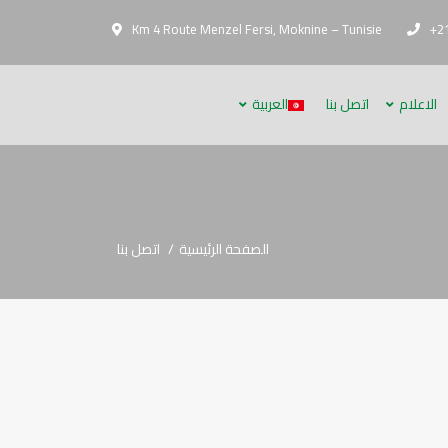
Km 4 Route Menzel Fersi, Moknine – Tunisie
+21
الاعلام
اتصل بنا
العربية
الصفحة الرئيسية
اتصل بنا