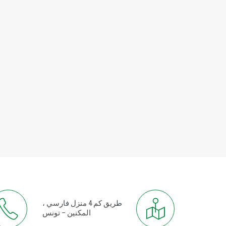
طريق كم 4 منزل فارسي ،
المكنين – تونس