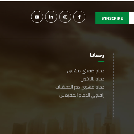
S'INSCRIRE
وصفاتنا
دجاج ضيعتي مشوي
دجاج بالزيتون
دجاج مشوي مع الحمضيات
رافيولي الدجاج المقرمش