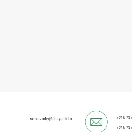
+216 73 
sotrav.mby@dhayaati.tn
+216 73 