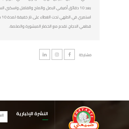
بعد 10 دقائق أضيفي البصل والملح والفلفل واسكبي السكر مع الخلط الجيد.
استمري في الطهي تحت الغطاء على نار خفيفة لمدة 10 دقائق؛ أضيفي إن لزم الأمر ملعقة كبيرة من الماء
قطعي الدجاج، تقدم مع الخضار المبشورة والصلصة.
مشاركة
النشرة الإخبارية