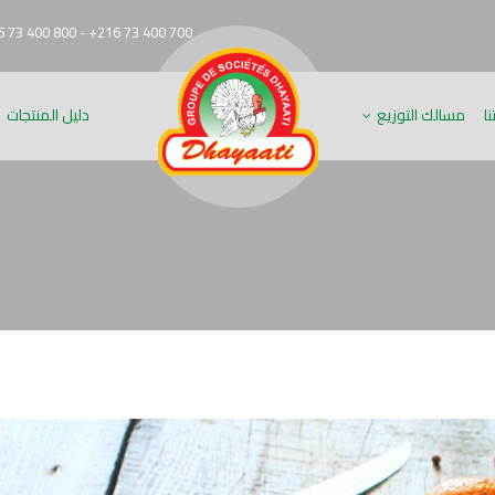
 73 400 800 - +216 73 400 700
ا
مسالك التوزيع
دليل المنتجات