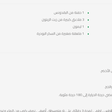
1 حفنة من البقدونس
3 ملاعق كبيرة من زيت الزيتون
1 ليمون
1 ملعقة صغيرة من السكر البودرة
لأخضر.
خبز.
رارة إلى 180 درجة مئوية.
 ، أضيفي نصف كوب من الماء وغطيه.