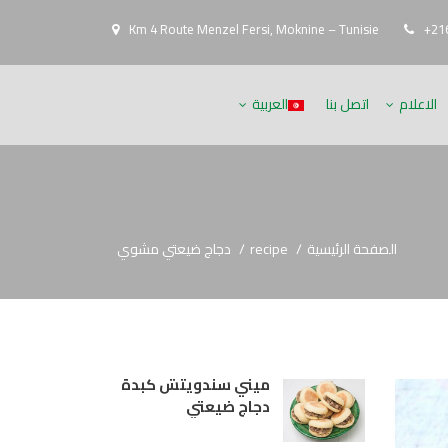
Km 4 Route Menzel Fersi, Moknine – Tunisie
+216
الاعلام
اتصل بنا
العربية
الصفحة الرئيسية
recipe
دجاج ضيعتي مشوي
ميني سندويتش كبدة
دجاج ضيعتي