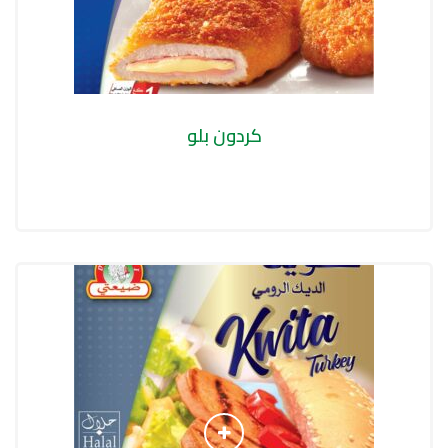
كردون بلو