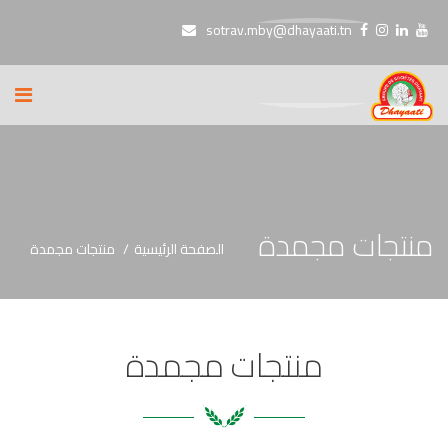
sotrav.mby@dhayaati.tn
منتجات مجمدة
الصفحة الرئيسية
منتجات مجمدة
منتجات مجمدة