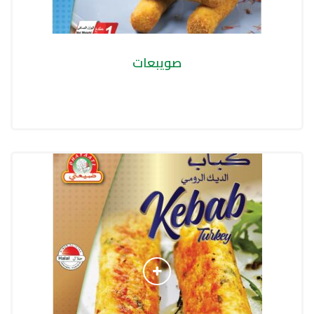
صويبعات