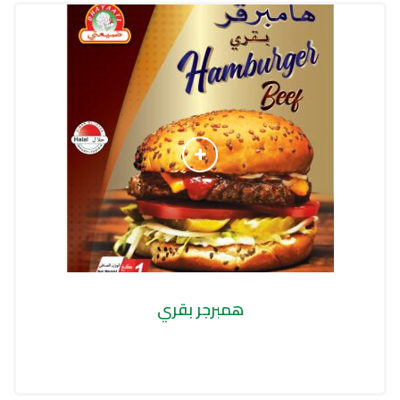
همبرجر بقري