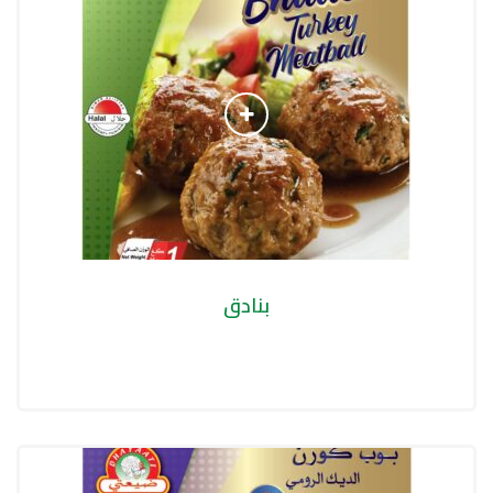
بنادق