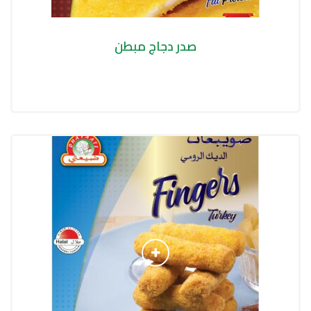
صدر دجاج مبطن