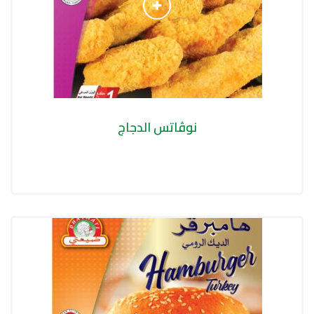
نوڤاتس الدجاج