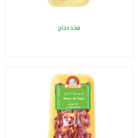
فخذ دجاج