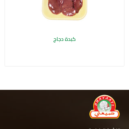
كبدة دجاج