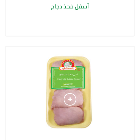
أسفل فخذ دجاج