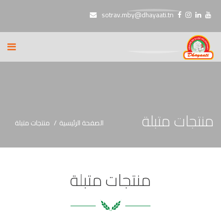
sotrav.mby@dhayaati.tn
منتجات متبلة
الصفحة الرئيسية
منتجات متبلة
منتجات متبلة