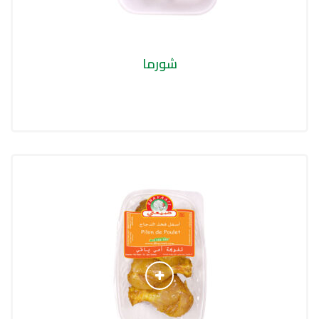
شورما