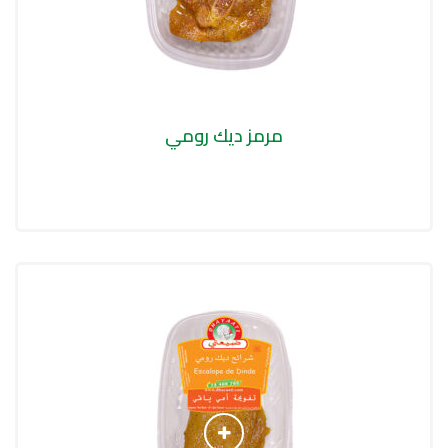
مرمز ديك رومي