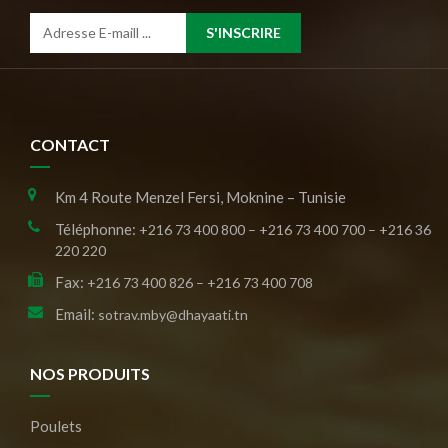
S'INSCRIRE
CONTACT
Km 4 Route Menzel Fersi, Moknine – Tunisie
Téléphonne:
+216 73 400 800 – +216 73 400 700 – +216 36
220 220
Fax:
+216 73 400 826 – +216 73 400 708
Email:
sotrav.mby@dhayaati.tn
NOS PRODUITS
Poulets