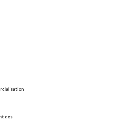
cialisation
nt des