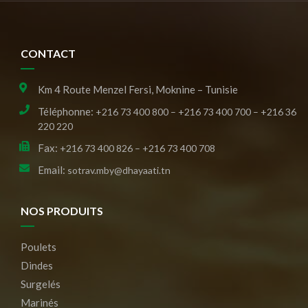
CONTACT
Km 4 Route Menzel Fersi, Moknine – Tunisie
Téléphonne:
+216 73 400 800 – +216 73 400 700 – +216 36
220 220
Fax:
+216 73 400 826 – +216 73 400 708
Email:
sotrav.mby@dhayaati.tn
NOS PRODUITS
Poulets
Dindes
Surgelés
Marinés