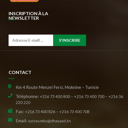
INSCRIPTION À LA
NEWSLETTER
S'INSCRIRE
CONTACT
Km 4 Route Menzel Fersi, Moknine – Tunisie
Téléphonne:
+216 73 400 800 – +216 73 400 700 – +216 36
220 220
Fax:
+216 73 400 826 – +216 73 400 708
Email:
sotrav.mby@dhayaati.tn