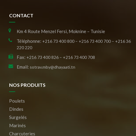
CONTACT
Km 4 Route Menzel Fersi, Moknine – Tunisie
Téléphonne:
+216 73 400 800 – +216 73 400 700 – +216 36
220 220
Fax:
+216 73 400 826 – +216 73 400 708
Email:
sotrav.mby@dhayaati.tn
NOS PRODUITS
Poulets
Dindes
Surgelés
Marinés
Charcuteries