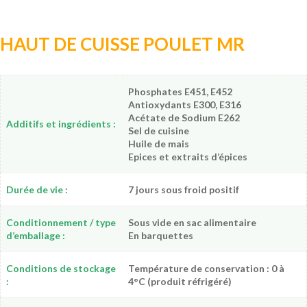
HAUT DE CUISSE POULET MR
Phosphates E451, E452
Antioxydants E300, E316
Acétate de Sodium E262
Additifs et ingrédients :
Sel de cuisine
Huile de mais
Epices et extraits d’épices
Durée de vie :
7 jours sous froid positif
Conditionnement / type
Sous vide en sac alimentaire
d’emballage :
En barquettes
Conditions de stockage
Température de conservation : 0 à
:
4°C (produit réfrigéré)