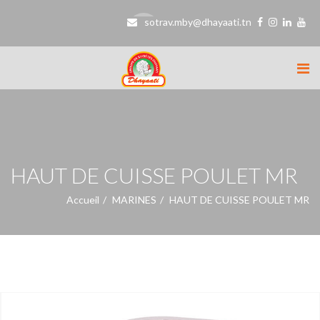
sotrav.mby@dhayaati.tn
HAUT DE CUISSE POULET MR
Accueil
MARINES
HAUT DE CUISSE POULET MR