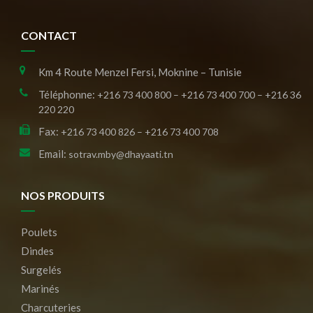
CONTACT
Km 4 Route Menzel Fersi, Moknine – Tunisie
Téléphonne:
+216 73 400 800 – +216 73 400 700 – +216 36
220 220
Fax:
+216 73 400 826 – +216 73 400 708
Email:
sotrav.mby@dhayaati.tn
NOS PRODUITS
Poulets
Dindes
Surgelés
Marinés
Charcuteries