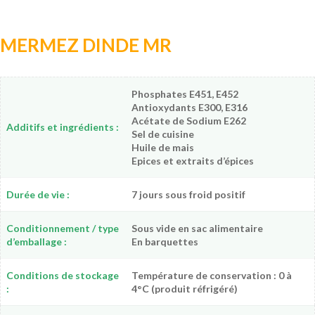
MERMEZ DINDE MR
Phosphates E451, E452
Antioxydants E300, E316
Acétate de Sodium E262
Additifs et ingrédients :
Sel de cuisine
Huile de mais
Epices et extraits d’épices
Durée de vie :
7 jours sous froid positif
Conditionnement / type
Sous vide en sac alimentaire
d’emballage :
En barquettes
Conditions de stockage
Température de conservation : 0 à
:
4°C (produit réfrigéré)