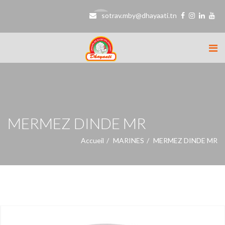
sotrav.mby@dhayaati.tn
MERMEZ DINDE MR
Accueil
MARINES
MERMEZ DINDE MR