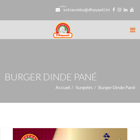
sotrav.mby@dhayaati.tn
BURGER DINDE PANÉ
Accueil
Surgelés
Burger Dinde Pané