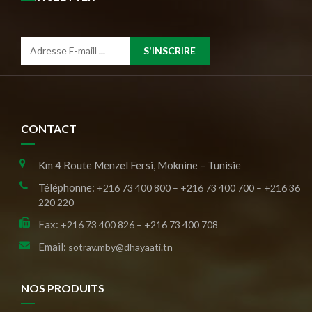
S'INSCRIRE
CONTACT
Km 4 Route Menzel Fersi, Moknine – Tunisie
Téléphonne:
+216 73 400 800 – +216 73 400 700 – +216 36
220 220
Fax:
+216 73 400 826 – +216 73 400 708
Email:
sotrav.mby@dhayaati.tn
NOS PRODUITS