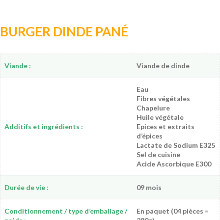
BURGER DINDE PANÉ
Viande :
Viande de dinde
Eau
Fibres végétales
Chapelure
Huile végétale
Additifs et ingrédients :
Epices et extraits
d’épices
Lactate de Sodium E325
Sel de cuisine
Acide Ascorbique E300
Durée de vie :
09 mois
Conditionnement / type d’emballage /
En paquet (04 pièces =