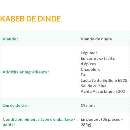
KABEB DE DINDE
Viande :
Viande de dinde
Légumes
Epices et extraits
d’épices
Chapelure
Additifs et ingrédients :
Eau
Lactate de Sodium E325
Sel de cuisine
Acide Ascorbique E300
Durée de vie :
09 mois
Conditionnement / type d’emballage /
En paquet (06 pièces =
poids :
285g)