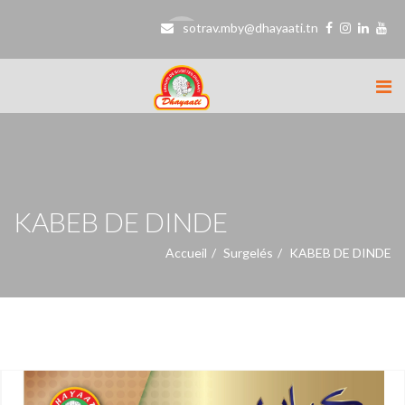
sotrav.mby@dhayaati.tn
KABEB DE DINDE
Accueil
Surgelés
KABEB DE DINDE