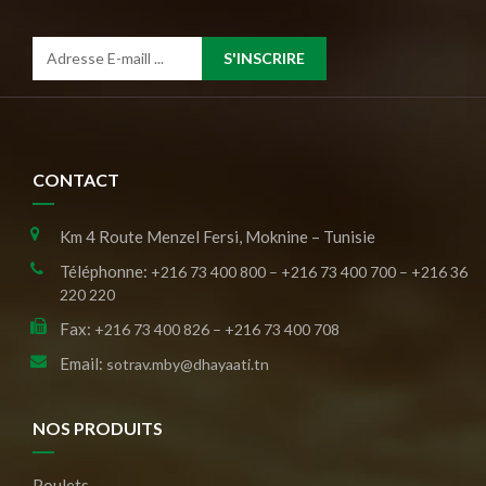
S'INSCRIRE
CONTACT
Km 4 Route Menzel Fersi, Moknine – Tunisie
Téléphonne:
+216 73 400 800 – +216 73 400 700 – +216 36
220 220
Fax:
+216 73 400 826 – +216 73 400 708
Email:
sotrav.mby@dhayaati.tn
NOS PRODUITS
Poulets