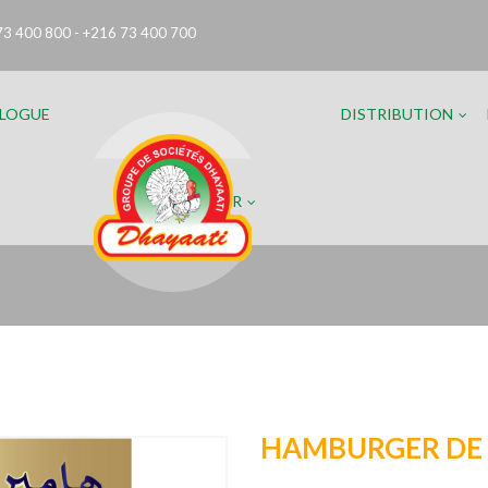
73 400 800 - +216 73 400 700
LOGUE
DISTRIBUTION
FR
HAMBURGER DE