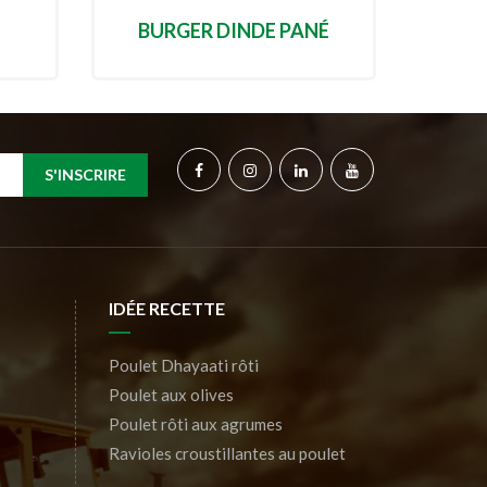
BURGER DINDE PANÉ
S'INSCRIRE
IDÉE RECETTE
Poulet Dhayaati rôti
Poulet aux olives
Poulet rôti aux agrumes
Ravioles croustillantes au poulet