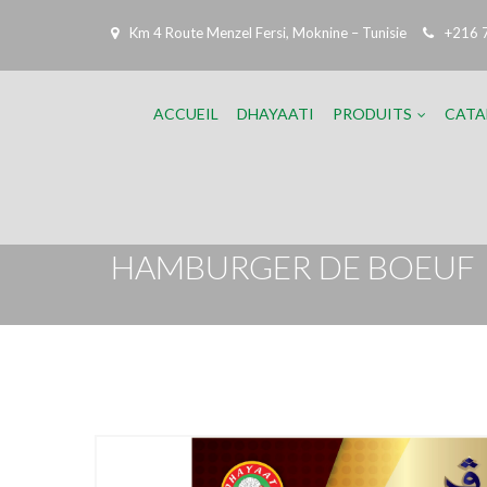
Km 4 Route Menzel Fersi, Moknine – Tunisie
+216 
ACCUEIL
DHAYAATI
PRODUITS
CATA
HAMBURGER DE BOEUF