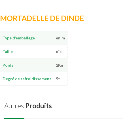
MORTADELLE DE DINDE
Type d’emballage
enim
Taille
x*x
Poids
2Kg
Degré de refroidissement
5°
Autres
Produits