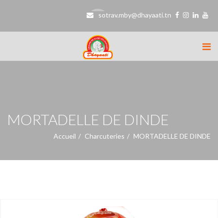
sotrav.mby@dhayaati.tn
MORTADELLE DE DINDE
Accueil
Charcuteries
MORTADELLE DE DINDE