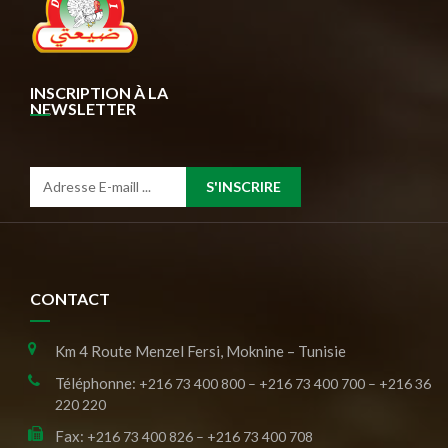
INSCRIPTION À LA
NEWSLETTER
S'INSCRIRE
CONTACT
Km 4 Route Menzel Fersi, Moknine – Tunisie
Téléphonne:
+216 73 400 800 – +216 73 400 700 – +216 36
220 220
Fax:
+216 73 400 826 – +216 73 400 708