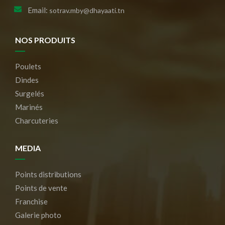
Email:
sotrav.mby@dhayaati.tn
NOS PRODUITS
Poulets
Dindes
Surgelés
Marinés
Charcuteries
MEDIA
Points distributions
Points de vente
Franchise
Galerie photo