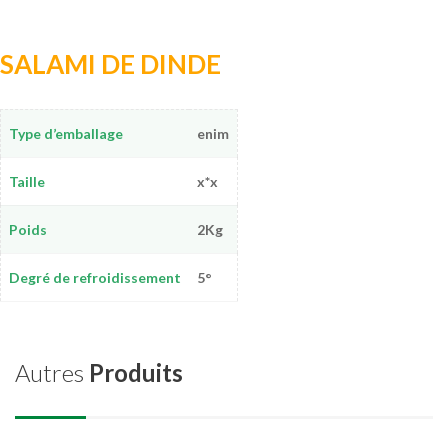
SALAMI DE DINDE
Type d’emballage
enim
Taille
x*x
Poids
2Kg
Degré de refroidissement
5°
Autres
Produits