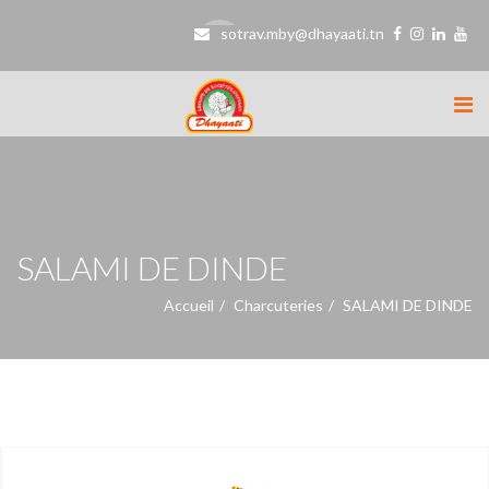
sotrav.mby@dhayaati.tn
SALAMI DE DINDE
Accueil
Charcuteries
SALAMI DE DINDE