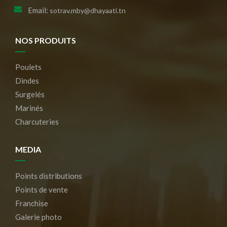
Email:
sotrav.mby@dhayaati.tn
NOS PRODUITS
Poulets
Dindes
Surgelés
Marinés
Charcuteries
MEDIA
Points distributions
Points de vente
Franchise
Galerie photo