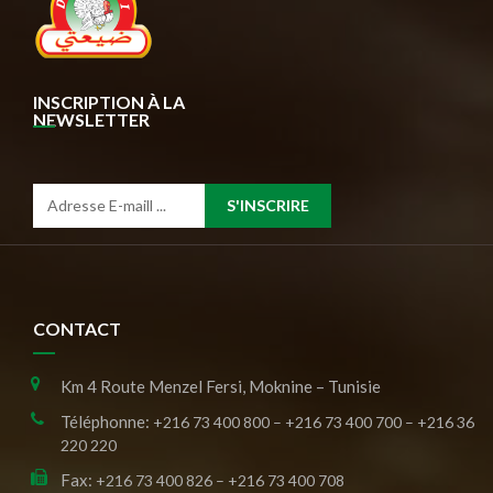
INSCRIPTION À LA
NEWSLETTER
S'INSCRIRE
CONTACT
Km 4 Route Menzel Fersi, Moknine – Tunisie
Téléphonne:
+216 73 400 800 – +216 73 400 700 – +216 36
220 220
Fax:
+216 73 400 826 – +216 73 400 708