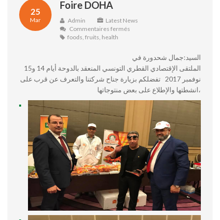
Foire DOHA
25
Mar
Admin
Latest News
sur
Commentaires fermés
Foire
foods
,
fruits
,
health
DOHA
السيد:جمال شحدورة في
الملتقى الإقتصادي القطري التونسي المنعقد بالدوحة أيام 14 و15
نوفمبر 2017 تفضلكم بزيارة جناح شركتنا والتعرف عن قرب على
انشطتها والإطلاع على بعض منتوجاتها،