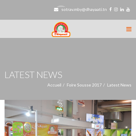
sotrav.mby@dhayaati.tn
LATEST NEWS
Accueil
Foire Sousse 2017
Latest News