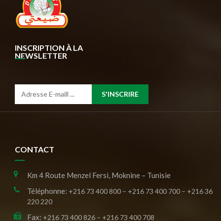
INSCRIPTION À LA
NEWSLETTER
S'INSCRIRE
CONTACT
Km 4 Route Menzel Fersi, Moknine – Tunisie
Téléphonne:
+216 73 400 800 – +216 73 400 700 – +216 36
220 220
Fax:
+216 73 400 826 – +216 73 400 708