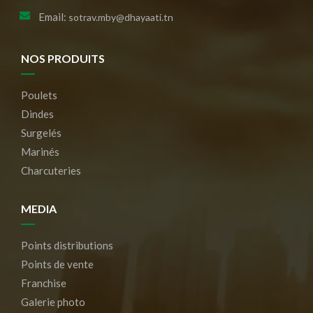
Email:
sotrav.mby@dhayaati.tn
NOS PRODUITS
Poulets
Dindes
Surgelés
Marinés
Charcuteries
MEDIA
Points distributions
Points de vente
Franchise
Galerie photo