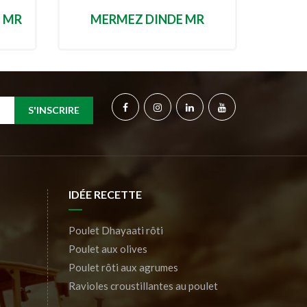
T MR
MERMEZ DINDE MR
S'INSCRIRE
IDÉE RECETTE
Poulet Dhayaati rôti
Poulet aux olives
Poulet rôti aux agrumes
Ravioles croustillantes au poulet