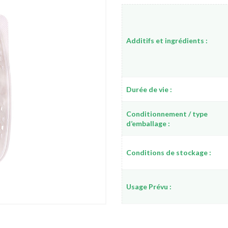
Additifs et ingrédients :
Durée de vie :
Conditionnement / type
d’emballage :
Conditions de stockage :
Usage Prévu :