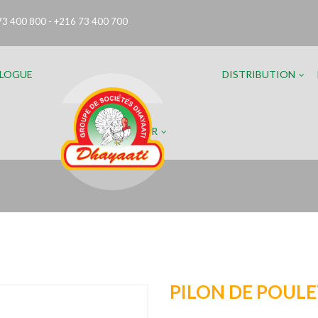
73 400 800 - +216 73 400 700
LOGUE
DISTRIBUTION
FR
PILON DE POUL