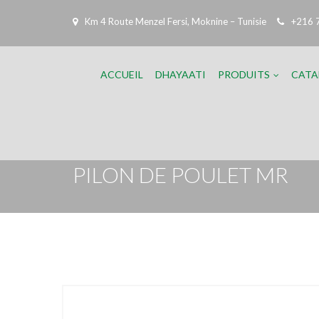
Km 4 Route Menzel Fersi, Moknine – Tunisie
+216 
ACCUEIL
DHAYAATI
PRODUITS
CATA
PILON DE POULET MR