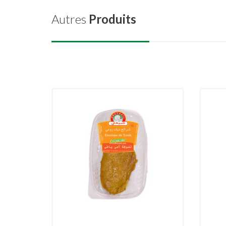
Autres
Produits