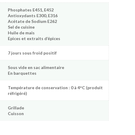
Phosphates E451, E452
Antioxydants E300, E316
Acétate de Sodium E262
Sel de cuisine
Huile de mais
Epices et extraits d’épices
7 jours sous froid positif
Sous vide en sac alimentaire
En barquettes
Température de conservation : 0 à 4°C (produit
réfrigéré)
Grillade
Cuisson