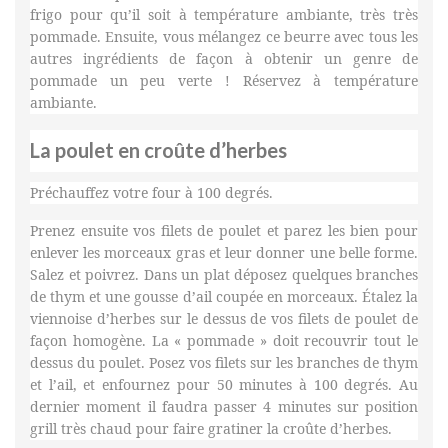
frigo pour qu’il soit à température ambiante, très très
pommade. Ensuite, vous mélangez ce beurre avec tous les
autres ingrédients de façon à obtenir un genre de
pommade un peu verte ! Réservez à température
ambiante.
La poulet en croûte d’herbes
Préchauffez votre four à 100 degrés.
Prenez ensuite vos filets de poulet et parez les bien pour
enlever les morceaux gras et leur donner une belle forme.
Salez et poivrez. Dans un plat déposez quelques branches
de thym et une gousse d’ail coupée en morceaux. Étalez la
viennoise d’herbes sur le dessus de vos filets de poulet de
façon homogène. La « pommade » doit recouvrir tout le
dessus du poulet. Posez vos filets sur les branches de thym
et l’ail, et enfournez pour 50 minutes à 100 degrés. Au
dernier moment il faudra passer 4 minutes sur position
grill très chaud pour faire gratiner la croûte d’herbes.