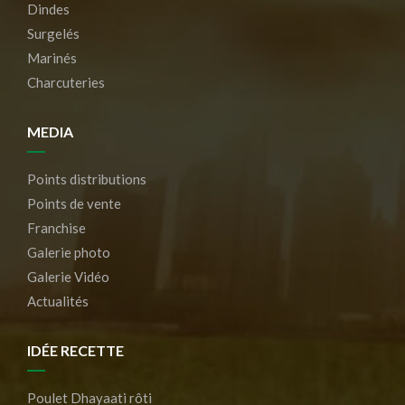
Dindes
Surgelés
Marinés
Charcuteries
MEDIA
Points distributions
Points de vente
Franchise
Galerie photo
Galerie Vidéo
Actualités
IDÉE RECETTE
Poulet Dhayaati rôti