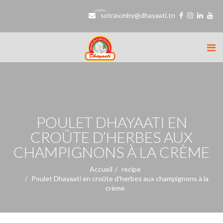
sotrav.mby@dhayaati.tn
POULET DHAYAATI EN
CROÛTE D’HERBES AUX
CHAMPIGNONS À LA CRÈME
Accueil
recipe
Poulet Dhayaati en croûte d’herbes aux champignons à la
crème