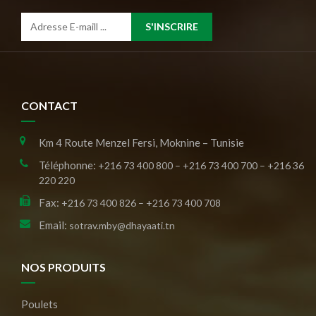
S'INSCRIRE
CONTACT
Km 4 Route Menzel Fersi, Moknine – Tunisie
Téléphonne:
+216 73 400 800 – +216 73 400 700 – +216 36
220 220
Fax:
+216 73 400 826 – +216 73 400 708
Email:
sotrav.mby@dhayaati.tn
NOS PRODUITS
Poulets