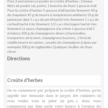
Pour 2 personnes Le poulet en croûte d’herbes : 2 beaux
filets de poulet sel, poivre, 1 branche de thym 1 gousse d’ail
Pour la croûte d’herbes ½ gousse d’ail hachée finement 40 g
de chapelure 45 g de beurre à température ambiante 10 g de
parmesan râpé 1 c.a.s de persil haché très finement 1 c.a.s de
cerfeuil haché très finement 1/2 c.a.s d’estragon haché très
finement La sauce champignons à la crème 1 gousse d’ail 1
échalote 200 g de champignons divers (chanterelles,
trompettes de la mort, champignons boutons…) fond de
volaille beurre en option : poudre de champignon (cèpes par
exemple) 300 g de tagliatelles Quelques feuilles de thym
citron
Directions
Croûte d’herbes
On va commencer par préparer la croûte d’herbes, qu’on
appelle une viennoise dans le jargon des cuisiniers (si
vous voulez vous la péter un peu…). Donc vous
commencez par bien sortir votre beurre à l’avance du