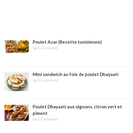
Poulet Azar (Recette tunisienne)
0 Comment
Mini sandwich au foie de poulet Dhayaati
0 Comment
Poulet Dhayaati aux oignons, citron vert et
piment
0 Comment