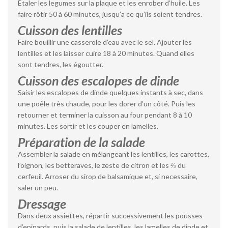
Étaler les legumes sur la plaque et les enrober d’huile. Les
faire rôtir 50 à 60 minutes, jusqu’a ce qu’ils soient tendres.
Cuisson des lentilles
Faire bouillir une casserole d’eau avec le sel. Ajouter les
lentilles et les laisser cuire 18 à 20 minutes. Quand elles
sont tendres, les égoutter.
Cuisson des escalopes de dinde
Saisir les escalopes de dinde quelques instants à sec, dans
une poêle très chaude, pour les dorer d’un côté. Puis les
retourner et terminer la cuisson au four pendant 8 à 10
minutes. Les sortir et les couper en lamelles.
Préparation de la salade
Assembler la salade en mélangeant les lentilles, les carottes,
l’oignon, les betteraves, le zeste de citron et les ⅔ du
cerfeuil. Arroser du sirop de balsamique et, si necessaire,
saler un peu.
Dressage
Dans deux assiettes, répartir successivement les pousses
d’epinards, puis la salade de lentilles, les lamelles de dinde et