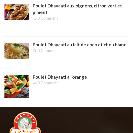
Poulet Dhayaati aux oignons, citron vert et
piment
0 Comment
Poulet Dhayaati au lait de coco et chou blanc
0 Comment
Poulet Dhayaati à l’orange
0 Comment