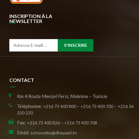
INSCRIPTION À LA
NEWSLETTER
S'INSCRIRE
CONTACT
Km 4 Route Menzel Fersi, Moknine – Tunisie
Téléphonne:
+216 73 400 800 – +216 73 400 700 – +216 36
220 220
Fax:
+216 73 400 826 – +216 73 400 708
Email:
sotrav.mby@dhayaati.tn