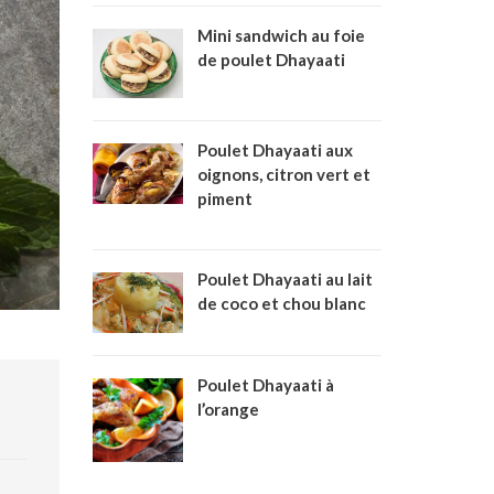
Mini sandwich au foie
de poulet Dhayaati
Poulet Dhayaati aux
oignons, citron vert et
piment
Poulet Dhayaati au lait
de coco et chou blanc
Poulet Dhayaati à
l’orange