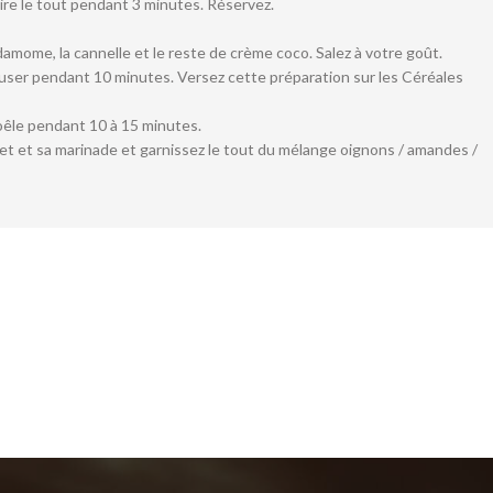
uire le tout pendant 3 minutes. Réservez.
amome, la cannelle et le reste de crème coco. Salez à votre goût.
infuser pendant 10 minutes. Versez cette préparation sur les Céréales
oêle pendant 10 à 15 minutes.
ulet et sa marinade et garnissez le tout du mélange oignons / amandes /