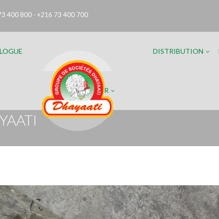
73 400 800 - +216 73 400 700
LOGUE
DISTRIBUTION
FR
YAATI