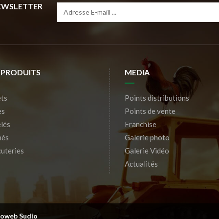
NEWSLETTER
 PRODUITS
MEDIA
ts
Points distributions
es
Points de vente
lés
Franchise
nés
Galerie photo
uteries
Galerie Vidéo
Actualités
roweb Sudio