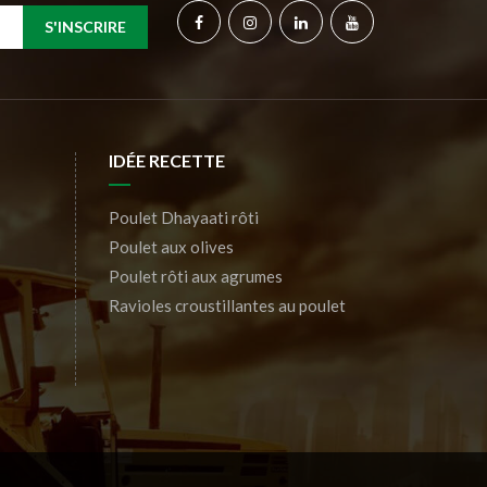
S'INSCRIRE
IDÉE RECETTE
Poulet Dhayaati rôti
Poulet aux olives
Poulet rôti aux agrumes
Ravioles croustillantes au poulet