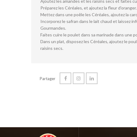
Ajoutez les amandes et les raisins secs et faites c
Préparez les Céréales, et ajoutez la fleur d’oranger.
Mettez dans une poêle les Céréales, ajoutez la card
Incorporez le safran dans le lait chaud et laissez 
Gourmandes.
Faites cuire le poulet dans sa marinade dans une p
Dans un plat, disposez les Céréales, ajoutez le po
raisins secs.
Partager