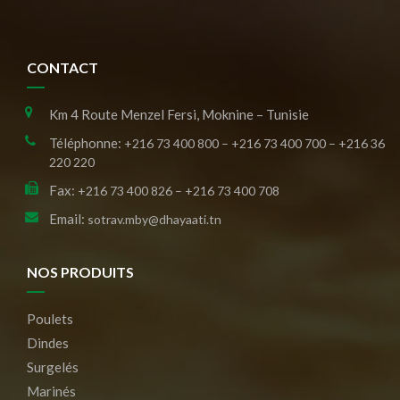
CONTACT
Km 4 Route Menzel Fersi, Moknine – Tunisie
Téléphonne:
+216 73 400 800 – +216 73 400 700 – +216 36
220 220
Fax:
+216 73 400 826 – +216 73 400 708
Email:
sotrav.mby@dhayaati.tn
NOS PRODUITS
Poulets
Dindes
Surgelés
Marinés