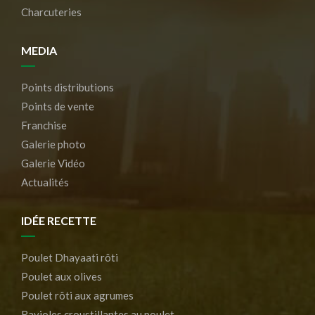
Charcuteries
MEDIA
Points distributions
Points de vente
Franchise
Galerie photo
Galerie Vidéo
Actualités
IDÉE RECETTE
Poulet Dhayaati rôti
Poulet aux olives
Poulet rôti aux agrumes
Ravioles croustillantes au poulet