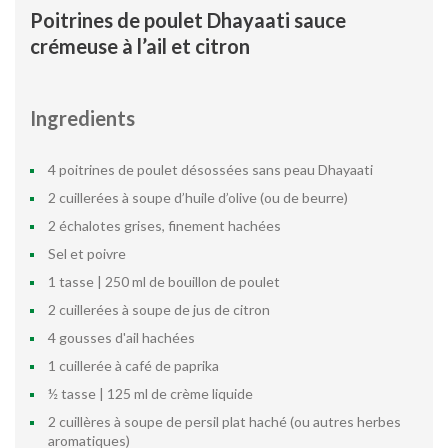
Poitrines de poulet Dhayaati sauce
crémeuse à l’ail et citron
Ingredients
4 poitrines de poulet désossées sans peau Dhayaati
2 cuillerées à soupe d’huile d’olive (ou de beurre)
2 échalotes grises, finement hachées
Sel et poivre
1 tasse | 250 ml de bouillon de poulet
2 cuillerées à soupe de jus de citron
4 gousses d'ail hachées
1 cuillerée à café de paprika
½ tasse | 125 ml de crème liquide
2 cuillères à soupe de persil plat haché (ou autres herbes
aromatiques)