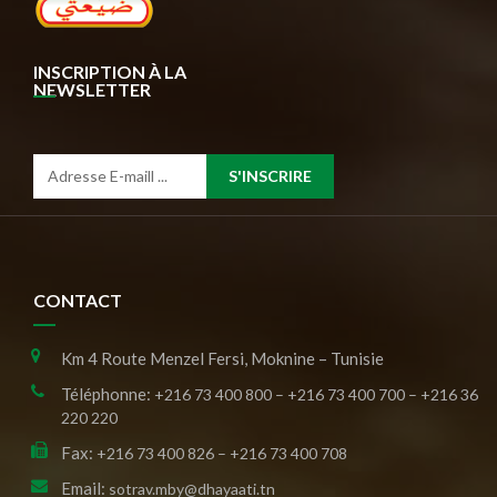
INSCRIPTION À LA
NEWSLETTER
S'INSCRIRE
CONTACT
Km 4 Route Menzel Fersi, Moknine – Tunisie
Téléphonne:
+216 73 400 800 – +216 73 400 700 – +216 36
220 220
Fax:
+216 73 400 826 – +216 73 400 708
Email:
sotrav.mby@dhayaati.tn