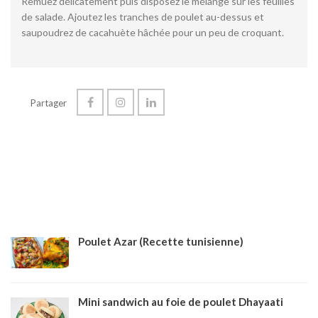
Remuez délicatement puis disposez le mélange sur les feuilles
de salade. Ajoutez les tranches de poulet au-dessus et
saupoudrez de cacahuète hâchée pour un peu de croquant.
Partager
Poulet Azar (Recette tunisienne)
Mini sandwich au foie de poulet Dhayaati