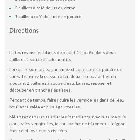
2 cuillers à café de jus de citron
1 cuiller à café de sucre en poudre
Directions
Faites revenir les blancs de poulet à la poêle dans deux
cuillères à soupe d’huile neutre.
Lorsqu’ils sont prêts, parsemez chaque côté de poudre de
curry. Terminez la cuisson à feu doux en couvrant et en
ajoutant 2 cuillères à soupe d’eau. Laissez reposer et
découper en tranches épaisses.
Pendant ce temps, faites cuire les vermicelles dans de l’eau
bouillante salée et puis égouttez les.
Mélangez dans un saladier les ingrédients avec la sauce puis
ajoutez les vermicelles, le concombre en bâtonnets, l’oignon
émincé et les herbes ciselées.