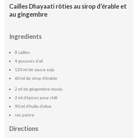
Cailles Dhayaati rôties au sirop d’érable et
au gingembre
Ingredients
8 cailles
4 gousses d’ail
120 ml de sauce soja
60 ml de sirop d’érable
2 ml de gingembre moulu
2 ml d’épices pour chili
90 ml d’huile d’olive
sel, poivre
Directions