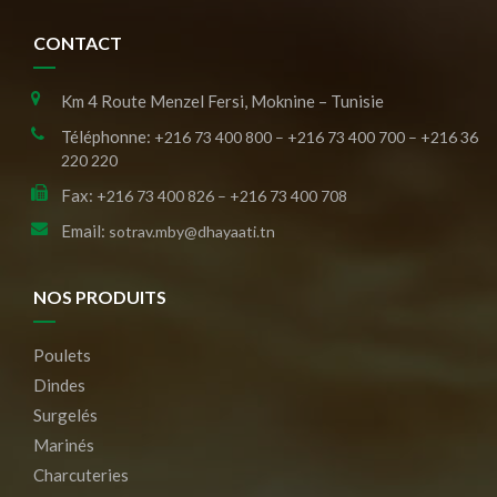
CONTACT
Km 4 Route Menzel Fersi, Moknine – Tunisie
Téléphonne:
+216 73 400 800 – +216 73 400 700 – +216 36
220 220
Fax:
+216 73 400 826 – +216 73 400 708
Email:
sotrav.mby@dhayaati.tn
NOS PRODUITS
Poulets
Dindes
Surgelés
Marinés
Charcuteries