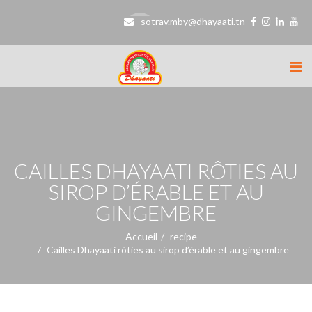
sotrav.mby@dhayaati.tn
CAILLES DHAYAATI RÔTIES AU
SIROP D’ÉRABLE ET AU
GINGEMBRE
Accueil
recipe
Cailles Dhayaati rôties au sirop d’érable et au gingembre