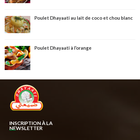
Poulet Dhayaati au lait de coco et chou blanc
Poulet Dhayaati à l’orange
INSCRIPTION À LA
NEWSLETTER