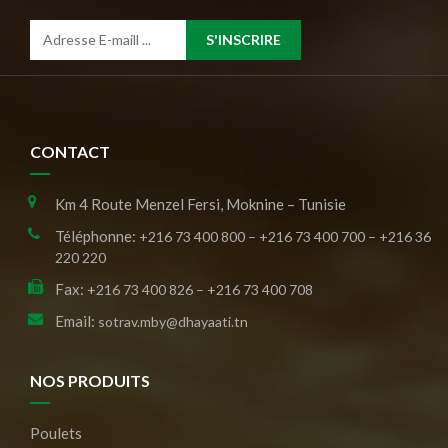
S'INSCRIRE
CONTACT
Km 4 Route Menzel Fersi, Moknine – Tunisie
Téléphonne:
+216 73 400 800 – +216 73 400 700 – +216 36
220 220
Fax:
+216 73 400 826 – +216 73 400 708
Email:
sotrav.mby@dhayaati.tn
NOS PRODUITS
Poulets