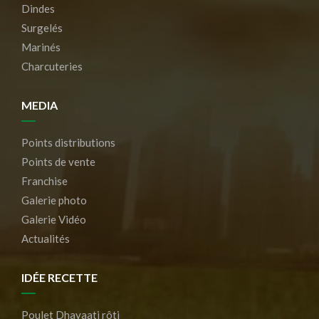
Dindes
Surgelés
Marinés
Charcuteries
MEDIA
Points distributions
Points de vente
Franchise
Galerie photo
Galerie Vidéo
Actualités
IDÉE RECETTE
Poulet Dhayaati rôti