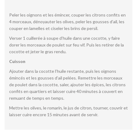
Peler les oignons et les émincer, couper les citrons confits en
4 morceaux, dénoyauter les olives, peler les gousses d’ail, les
couper en lamelles et ciseler les brins de persil.
Verser 1 cuillerée à soupe d’huile dans une cocotte, y faire
dorer les morceaux de poulet sur feu vif. Puis les retirer de la
cocotte et jeter le gras rendu.
Cuisson
Ajouter dans la cocotte l’huile restante, puis les oignons
émincés et les gousses d’ail pelées. Remettre les morceaux
de poulet dans la cocotte, saler, ajouter les épices, les citrons
confits en quartiers et laisser cuire 40 minutes à couvert en
remuant de temps en temps.
Mettre les olives, le romarin, le jus de citron, tourner, couvrir et
laisser cuire encore 15 minutes avant de servir.