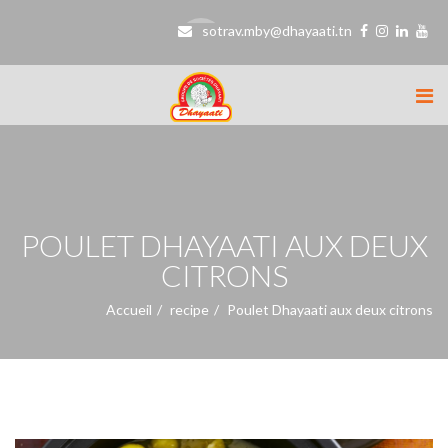
sotrav.mby@dhayaati.tn
POULET DHAYAATI AUX DEUX
CITRONS
Accueil
recipe
Poulet Dhayaati aux deux citrons