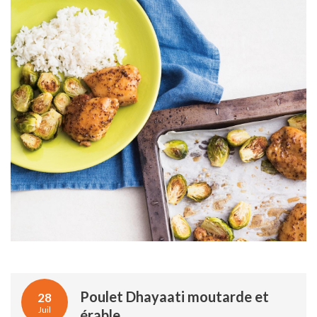
Poulet Dhayaati moutarde et
28
Juil
érable