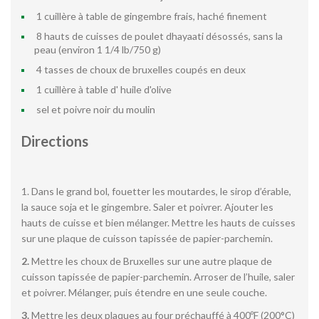
1 cuillère à table de gingembre frais, haché finement
8 hauts de cuisses de poulet dhayaati désossés, sans la
peau (environ 1 1/4 lb/750 g)
4 tasses de choux de bruxelles coupés en deux
1 cuillère à table d' huile d'olive
sel et poivre noir du moulin
Directions
1. Dans le grand bol, fouetter les moutardes, le sirop d’érable,
la sauce soja et le gingembre. Saler et poivrer. Ajouter les
hauts de cuisse et bien mélanger. Mettre les hauts de cuisses
sur une plaque de cuisson tapissée de papier-parchemin.
2.
Mettre les choux de Bruxelles sur une autre plaque de
cuisson tapissée de papier-parchemin. Arroser de l’huile, saler
et poivrer. Mélanger, puis étendre en une seule couche.
3.
Mettre les deux plaques au four préchauffé à 400ºF (200°C)