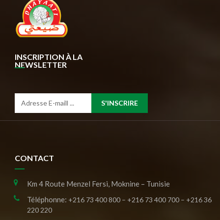
INSCRIPTION À LA
NEWSLETTER
S'INSCRIRE
CONTACT
Km 4 Route Menzel Fersi, Moknine – Tunisie
Téléphonne:
+216 73 400 800 – +216 73 400 700 – +216 36
220 220