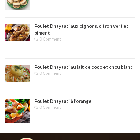
Poulet Dhayaati aux oignons, citron vert et
piment
0 Comment
Poulet Dhayaati au lait de coco et chou blanc
0 Comment
Poulet Dhayaati à l’orange
0 Comment