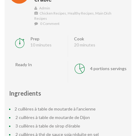
Admin
Chicken Recipes
,
Healthy Recipes
,
Main Dish
Recipes
0 Comment
Prep
Cook
10 minutes
20 minutes
Ready In
4 portions servings
Ingredients
2 cuillères à table de moutarde à l'ancienne
2 cuillères à table de moutarde de Dijon
3 cuillères à table de sirop d'érable
2 cuillères à thé de sauce soja réduite en sel