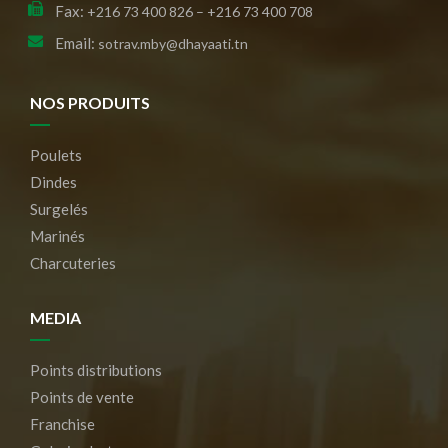
Fax:
+216 73 400 826 – +216 73 400 708
Email:
sotrav.mby@dhayaati.tn
NOS PRODUITS
Poulets
Dindes
Surgelés
Marinés
Charcuteries
MEDIA
Points distributions
Points de vente
Franchise