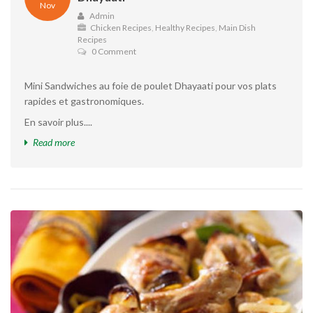
Nov
Admin
Chicken Recipes
,
Healthy Recipes
,
Main Dish
Recipes
0 Comment
Mini Sandwiches au foie de poulet Dhayaati pour vos plats
rapides et gastronomiques.
En savoir plus....
Read more