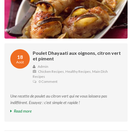
Poulet Dhayaati aux oignons, citron vert
18
et piment
Août
Admin
Chicken Recipes
,
Healthy Recipes
,
Main Dish
Recipes
0 Comment
Une recette de poulet au citron vert qui ne vous laissera pas
indifférent. Essayez : c'est simple et rapide !
Read more