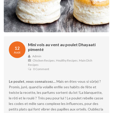
Mini vols au vent au poulet Dhayaati
12
pimenté
Août
Admin
Chicken Recipes
,
Healthy Recipes
,
Main Dish
Recipes
0 Comment
Le poulet, vous connaissez…
Mais en êtes-vous si sûr(e) ?
Promis, juré, quand la volaille enfile ses habits de fête et
twiste la recette, les parfums sortent du lot !La blanquette,
le rôti et le roulé ? Très peu pour lui ! Le poulet rebelle casse
les codes et mêle sans complexe les influences, pour des
petits plats qui font vibrer des papilles aux orteils. Oubliez la