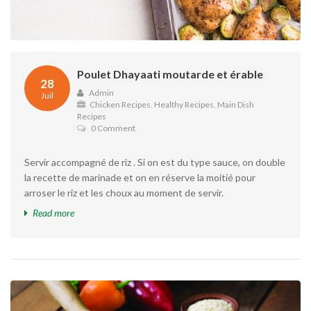
Poulet Dhayaati moutarde et érable
28
Admin
Juil
Chicken Recipes
,
Healthy Recipes
,
Main Dish
Recipes
0 Comment
Servir accompagné de riz . Si on est du type sauce, on double
la recette de marinade et on en réserve la moitié pour
arroser le riz et les choux au moment de servir.
Read more