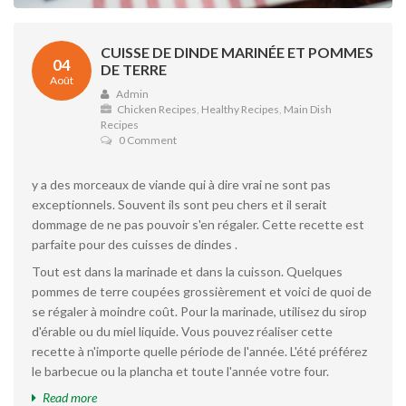
CUISSE DE DINDE MARINÉE ET POMMES
04
DE TERRE
Août
Admin
Chicken Recipes
,
Healthy Recipes
,
Main Dish
Recipes
0 Comment
y a des morceaux de viande qui à dire vrai ne sont pas
exceptionnels. Souvent ils sont peu chers et il serait
dommage de ne pas pouvoir s'en régaler. Cette recette est
parfaite pour des cuisses de dindes .
Tout est dans la marinade et dans la cuisson. Quelques
pommes de terre coupées grossièrement et voici de quoi de
se régaler à moindre coût. Pour la marinade, utilisez du sirop
d'érable ou du miel liquide. Vous pouvez réaliser cette
recette à n'importe quelle période de l'année. L'été préférez
le barbecue ou la plancha et toute l'année votre four.
Read more