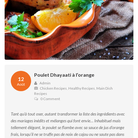
Poulet Dhayaati à l’orange
12
Admin
Août
Chicken Recipes
,
Healthy Recipes
,
Main Dish
Recipes
0 Comment
Tant qu’à tout oser, autant transformer la liste des ingrédients avec
des mariages inédits et mélanges qui font envie… Inhabituel mais
tellement élégant, le poulet se flambe avec sa sauce de jus d’orange
frais, lorsqu’il ne se truffe pas de noix de cajou ou ne saute pas dans