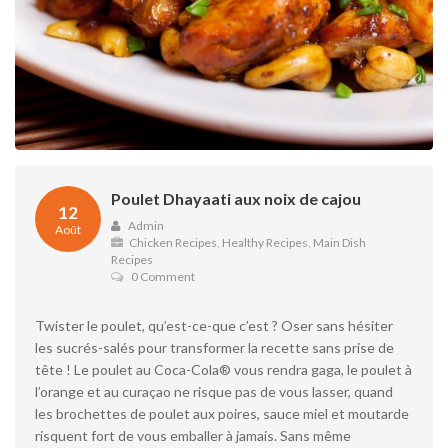
Poulet Dhayaati aux noix de cajou
12
Admin
Août
Chicken Recipes
,
Healthy Recipes
,
Main Dish
Recipes
0 Comment
Twister le poulet, qu’est-ce-que c’est ? Oser sans hésiter
les sucrés-salés pour transformer la recette sans prise de
tête ! Le poulet au Coca-Cola® vous rendra gaga, le poulet à
l’orange et au curaçao ne risque pas de vous lasser, quand
les brochettes de poulet aux poires, sauce miel et moutarde
risquent fort de vous emballer à jamais. Sans même