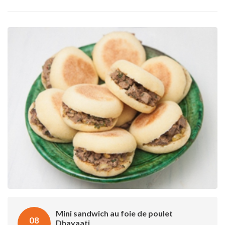
Mini sandwich au foie de poulet
08
Dhayaati