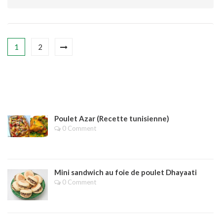
1
2
Poulet Azar (Recette tunisienne)
0 Comment
Mini sandwich au foie de poulet Dhayaati
0 Comment