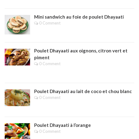
Mini sandwich au foie de poulet Dhayaati
0 Comment
Poulet Dhayaati aux oignons, citron vert et
piment
0 Comment
Poulet Dhayaati au lait de coco et chou blanc
0 Comment
Poulet Dhayaati à l’orange
0 Comment