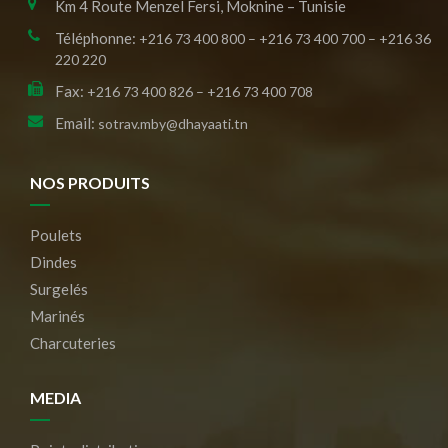
Km 4 Route Menzel Fersi, Moknine – Tunisie
Téléphonne:
+216 73 400 800 – +216 73 400 700 – +216 36
220 220
Fax:
+216 73 400 826 – +216 73 400 708
Email:
sotrav.mby@dhayaati.tn
NOS PRODUITS
Poulets
Dindes
Surgelés
Marinés
Charcuteries
MEDIA