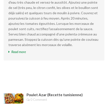
tomates
d'eau très chaude et versez-le aussitôt. Ajoutez une pointe
confites
de sel (très peu, le citron confit, les olives et le bouillon sont
déjà salés) et quelques tours de moulin à poivre. Couvrez et
poursuivez la cuisson à feu moyen. Après 20 minutes,
ajoutez les tomates égouttées. Lorsque les morceaux de
poulet sont cuits, rectifiez l'assaisonnement de la sauce.
Servez bien chaud accompagné d'une polenta crémeuse au
parmesan. Stoppez la cuisson dès qu'une pointe de couteau
traverse aisément les morceaux de volaille.
Read more
Poulet Azar (Recette tunisienne)
0 Comment